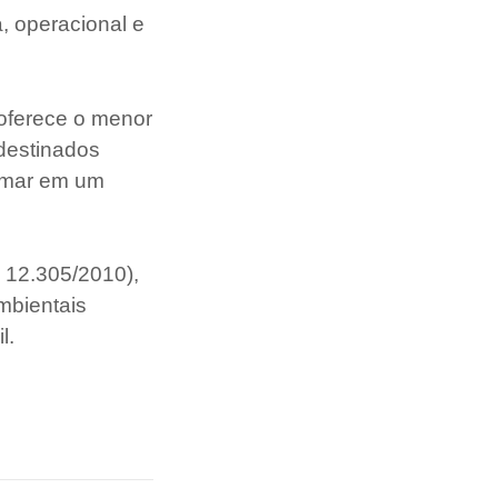
, operacional e
 oferece o menor
destinados
ormar em um
 12.305/2010),
mbientais
l.