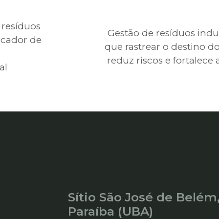
 resíduos
Gestão de resíduos indus
cador de
que rastrear o destino d
reduz riscos e fortalece
al
Sítio São José de Belém
Paraíba (UBA)