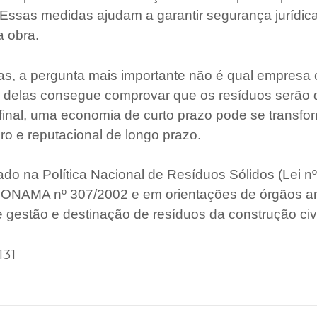
. Essas medidas ajudam a garantir segurança jurídica
a obra.
as, a pergunta mais importante não é qual empresa
l delas consegue comprovar que os resíduos serão 
final, uma economia de curto prazo pode se transf
ro e reputacional de longo prazo.
o na Política Nacional de Resíduos Sólidos (Lei nº
ONAMA nº 307/2002 e em orientações de órgãos a
e gestão e destinação de resíduos da construção civi
131