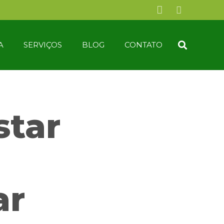
A
SERVIÇOS
BLOG
CONTATO
star
ar