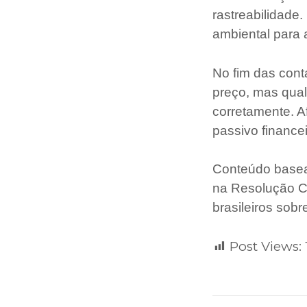
rastreabilidade
ambiental para 
No fim das cont
preço, mas qua
corretamente. A
passivo financei
Conteúdo basead
na Resolução C
brasileiros sobr
Post Views: