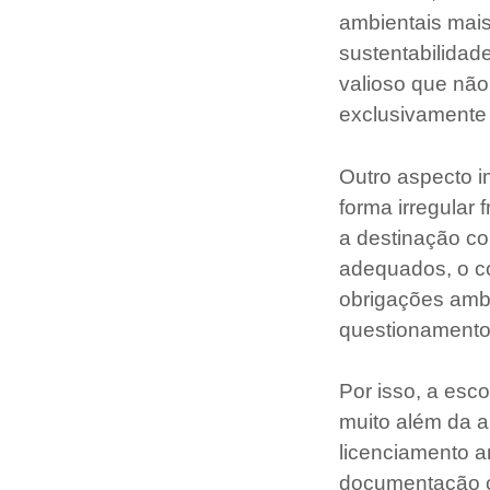
ambientais mai
sustentabilidad
valioso que nã
exclusivamente
Outro aspecto 
forma irregula
a destinação co
adequados, o c
obrigações ambi
questionamentos
Por isso, a esc
muito além da a
licenciamento a
documentação co