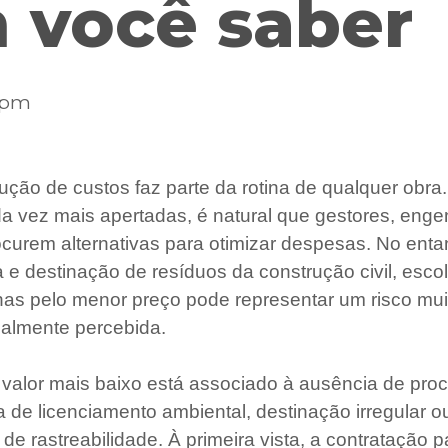
 você saber
7 pm
ução de custos faz parte da rotina de qualquer obr
 vez mais apertadas, é natural que gestores, enge
ocurem alternativas para otimizar despesas. No enta
a e destinação de resíduos da construção civil, esco
as pelo menor preço pode representar um risco mui
ialmente percebida.
 valor mais baixo está associado à ausência de pro
 de licenciamento ambiental, destinação irregular ou
e rastreabilidade. À primeira vista, a contratação 