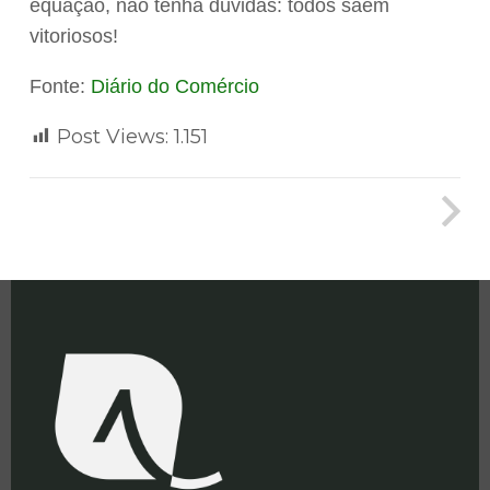
equação, não tenha dúvidas: todos saem
vitoriosos!
Fonte:
Diário do Comércio
Post Views:
1.151