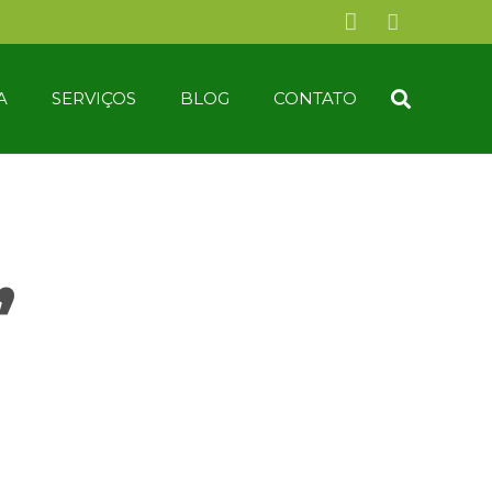
A
SERVIÇOS
BLOG
CONTATO
,