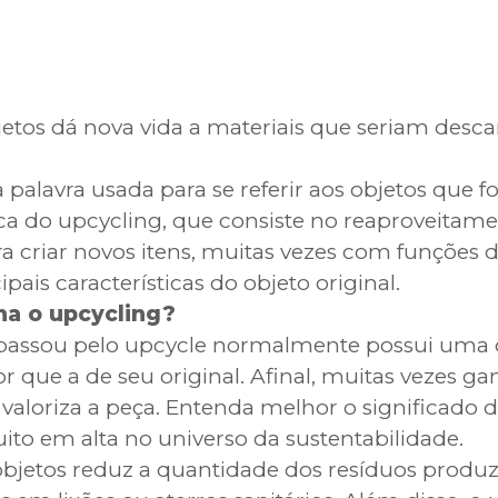
etos dá nova vida a materiais que seriam desca
palavra usada para se referir aos objetos que f
ica do upcycling, que consiste no reaproveitam
ra criar novos itens, muitas vezes com funções d
cipais características do objeto original.
a o upcycling?
assou pelo upcycle normalmente possui uma 
r que a de seu original. Afinal, muitas vezes 
valoriza a peça. Entenda melhor o significado 
uito em alta no universo da sustentabilidade.
objetos reduz a quantidade dos resíduos produ