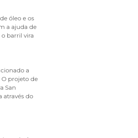
de óleo e os
m a ajuda de
o barril vira
ccionado a
 O projeto de
ra San
a através do