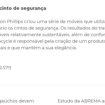
 cinto de segurança
on Phillips criou uma série de móveis que uti
rio os cintos de segurança. Os resultados do tr
óveis relativamente sustentáveis, além de confort
upcycle é responsável pela criação de um produ
tais e que mantém a sua elegância.
2.579
 gaúchos devem
Estudo da ABREMA a